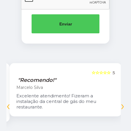
Enviar
5
☆☆☆☆☆
5
"Recomendo!"
Marcelo Silva
Excelente atendimento! Fizeram a
‹
›
instalação da central de gás do meu
restaurante.