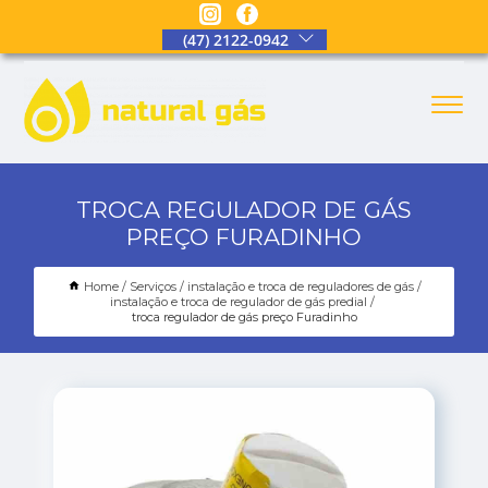
(47) 2122-0942
TROCA REGULADOR DE GÁS
PREÇO FURADINHO
Home
Serviços
instalação e troca de reguladores de gás
instalação e troca de regulador de gás predial
troca regulador de gás preço Furadinho