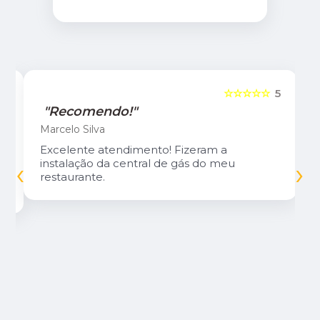
5
☆☆☆☆☆
5
"Recomendo!"
Marcelo Silva
Excelente atendimento! Fizeram a
‹
›
instalação da central de gás do meu
restaurante.