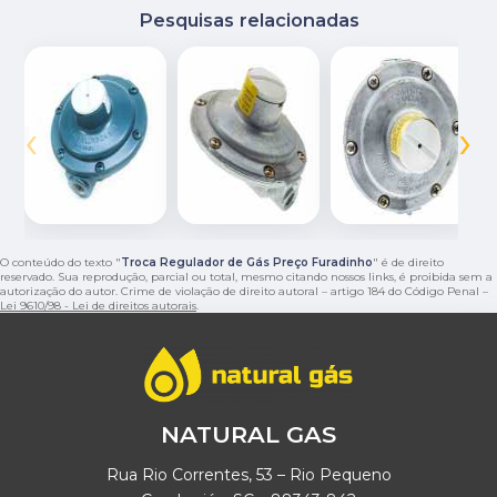
Pesquisas relacionadas
‹
›
O conteúdo do texto "
Troca Regulador de Gás Preço Furadinho
" é de direito
reservado. Sua reprodução, parcial ou total, mesmo citando nossos links, é proibida sem a
autorização do autor. Crime de violação de direito autoral – artigo 184 do Código Penal –
Lei 9610/98 - Lei de direitos autorais
.
NATURAL GAS
Rua Rio Correntes, 53 – Rio Pequeno