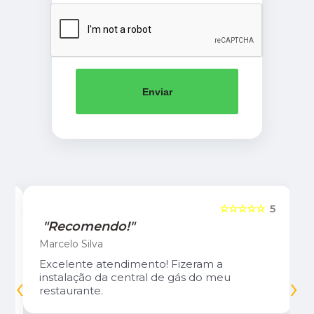
Enviar
5
☆☆☆☆☆
5
"Recomendo!"
Marcelo Silva
Excelente atendimento! Fizeram a
‹
›
instalação da central de gás do meu
restaurante.