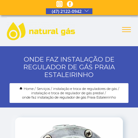
(47) 2122-0942
ONDE FAZ INSTALAÇÃO DE
REGULADOR DE GÁS PRAIA
ESTALEIRINHO
Home
Serviços
instalação e troca de reguladores de gás
instalação e troca de regulador de gás predial
onde faz instalação de regulador de gás Praia Estaleirinho