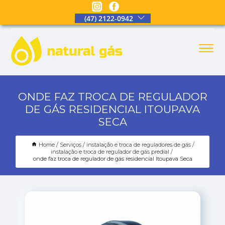
(47) 2122-0942
ONDE FAZ TROCA DE REGULADOR
DE GÁS RESIDENCIAL ITOUPAVA
SECA
Home
Serviços
instalação e troca de reguladores de gás
instalação e troca de regulador de gás predial
onde faz troca de regulador de gás residencial Itoupava Seca