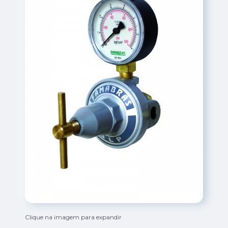
Clique na imagem para expandir