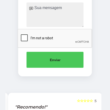
Enviar
5
☆☆☆☆☆
5
"Recomendo!"