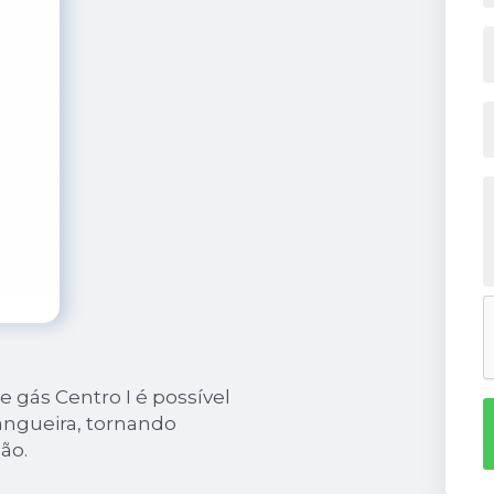
 gás Centro I é possível
angueira, tornando
ão.