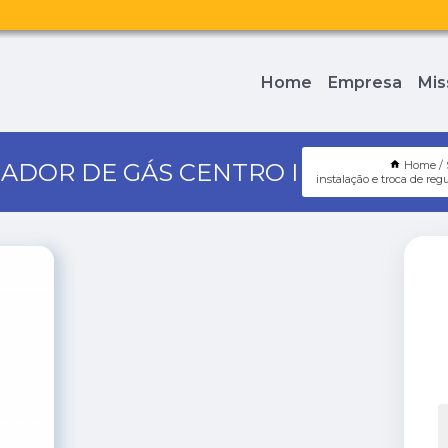
Home
Empresa
Mis
ADOR DE GÁS CENTRO I
Home
instalação e troca de reg