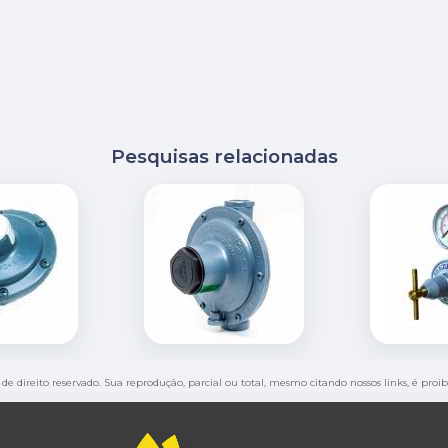
Pesquisas relacionadas
 de direito reservado. Sua reprodução, parcial ou total, mesmo citando nossos links, é proi