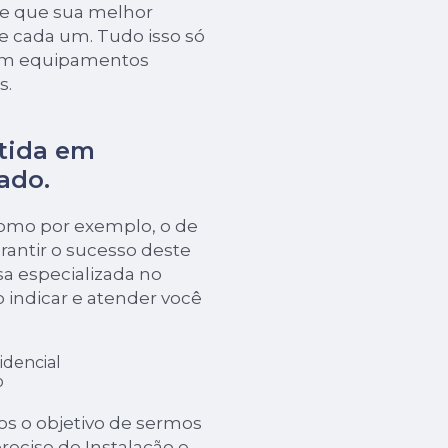
de que sua melhor
e cada um. Tudo isso só
 em equipamentos
s.
tida em
ado.
como por exemplo, o de
rantir o sucesso deste
a especializada no
o indicar e atender você
idencial
o
s o objetivo de sermos
precise de Instalação e