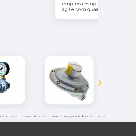
empresa. Empresa com atendimento
ágil e com qualidade!
›
bida sem a autorização do autor. Crime de violação de direito autoral –