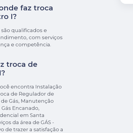
onde faz troca
ro I?
 são qualificados e
tendimento, com serviços
ança e competência.
z troca de
I?
ocê encontra Instalação
Troca de Regulador de
r de Gás, Manutenção
 Gás Encanado,
idencial em Santa
viços da área de GÁS -
de trazer a satisfação a