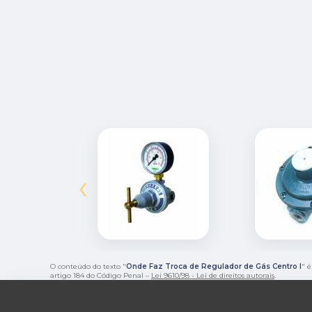
‹
O conteúdo do texto "
Onde Faz Troca de Regulador de Gás Centro I
" é
artigo 184 do Código Penal –
Lei 9610/98 - Lei de direitos autorais
.