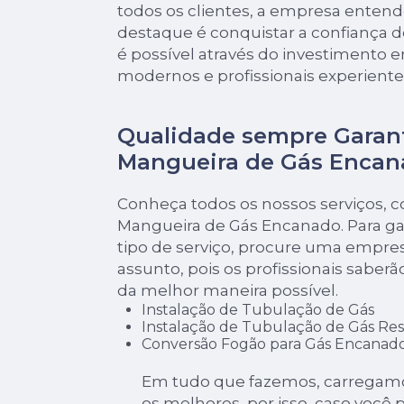
todos os clientes, a empresa enten
destaque é conquistar a confiança d
é possível através do investimento
modernos e profissionais experiente
Qualidade sempre Garan
Mangueira de Gás Encan
Conheça todos os nossos serviços, 
Mangueira de Gás Encanado. Para ga
tipo de serviço, procure uma empres
assunto, pois os profissionais saberã
da melhor maneira possível.
Instalação de Tubulação de Gás
Instalação de Tubulação de Gás Res
Conversão Fogão para Gás Encanad
Em tudo que fazemos, carregamo
os melhores, por isso, caso você 