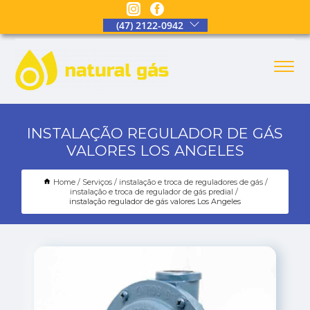
(47) 2122-0942
INSTALAÇÃO REGULADOR DE GÁS
VALORES LOS ANGELES
Home
Serviços
instalação e troca de reguladores de gás
instalação e troca de regulador de gás predial
instalação regulador de gás valores Los Angeles