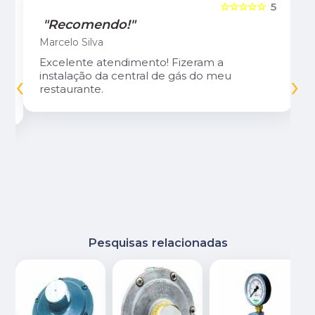
5
☆☆☆☆☆
5
"Recomendo!"
Marcelo Silva
Excelente atendimento! Fizeram a
‹
›
instalação da central de gás do meu
restaurante.
Pesquisas relacionadas