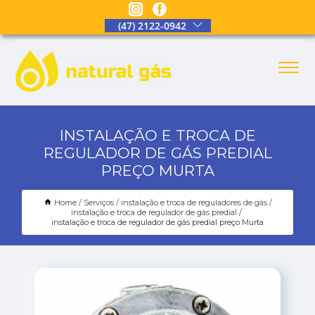
(47) 2122-0942
INSTALAÇÃO E TROCA DE
REGULADOR DE GÁS PREDIAL
PREÇO MURTA
Home
Serviços
instalação e troca de reguladores de gás
instalação e troca de regulador de gás predial
instalação e troca de regulador de gás predial preço Murta