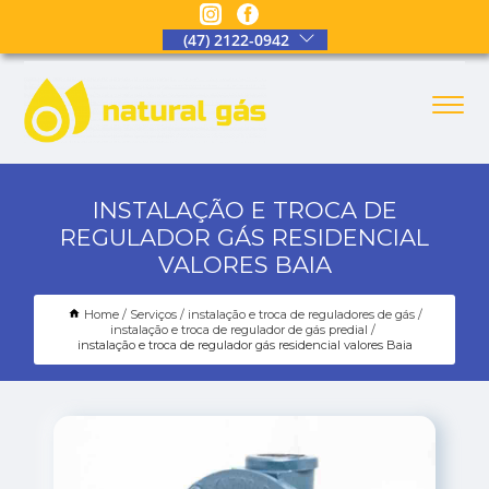
(47) 2122-0942
INSTALAÇÃO E TROCA DE
REGULADOR GÁS RESIDENCIAL
VALORES BAIA
Home
Serviços
instalação e troca de reguladores de gás
instalação e troca de regulador de gás predial
instalação e troca de regulador gás residencial valores Baia