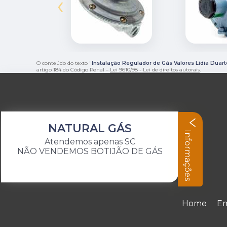
‹
O conteúdo do texto "
Instalação Regulador de Gás Valores Lídia Duart
artigo 184 do Código Penal –
Lei 9610/98 - Lei de direitos autorais
.
NATURAL GÁS
Informações
Atendemos apenas SC
NÃO VENDEMOS BOTIJÃO DE GÁS
Home
E