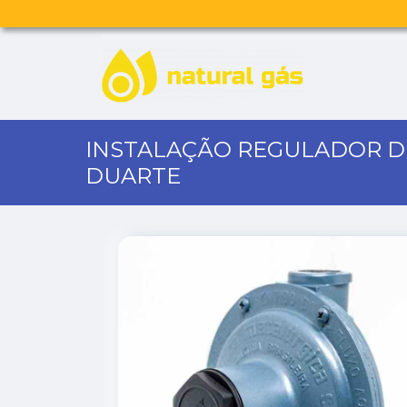
INSTALAÇÃO REGULADOR DE
DUARTE