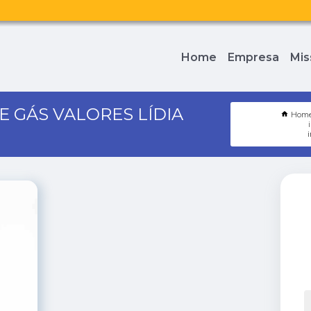
Home
Empresa
Mis
 GÁS VALORES LÍDIA
Hom
i