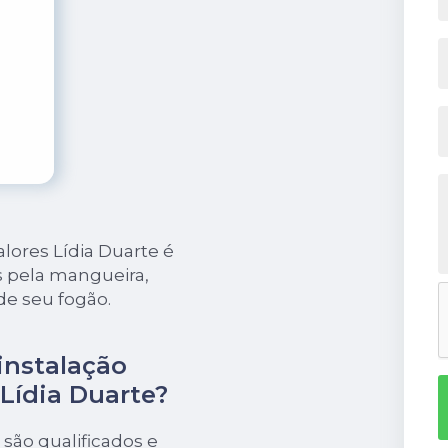
lores Lídia Duarte é
s pela mangueira,
de seu fogão.
instalação
 Lídia Duarte?
 são qualificados e