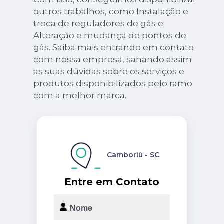
outros trabalhos, como Instalação e
troca de reguladores de gás e
Alteração e mudança de pontos de
gás. Saiba mais entrando em contato
com nossa empresa, sanando assim
as suas dúvidas sobre os serviços e
produtos disponibilizados pelo ramo
com a melhor marca.
Camboriú - SC
Entre em Contato