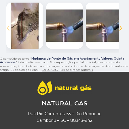
‹
›
O conteúdo do texto "
Mudança de Ponto de Gás em Apartamento Valores Quinta
Açorianos
" é de direito reservado. Sua reprodução, parcial ou total, mesmo citando
nossos links, é proibida sem a autorização do autor. Crime de violação de direito autoral –
artigo 184 do Código Penal –
Lei 9610/98 - Lei de direitos autorais
.
NATURAL GAS
Rua Rio Correntes, 53 – Rio Pequeno
Camboriú – SC – 88343-842