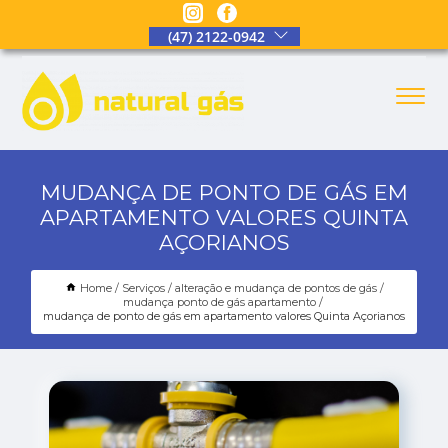
(47) 2122-0942
MUDANÇA DE PONTO DE GÁS EM
APARTAMENTO VALORES QUINTA
AÇORIANOS
Home
Serviços
alteração e mudança de pontos de gás
mudança ponto de gás apartamento
mudança de ponto de gás em apartamento valores Quinta Açorianos