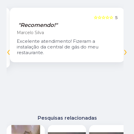
5
☆☆☆☆☆
5
"Recomendo!"
Marcelo Silva
Excelente atendimento! Fizeram a
‹
›
instalação da central de gás do meu
restaurante.
Pesquisas relacionadas