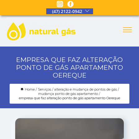
(47) 2122-0942
EMPRESA QUE FAZ ALTERAÇÃO
PONTO DE GÁS APARTAMENTO
OEREQUE
Home
Serviços
alteração e mudança de pontos de gás
mudança ponto de gás apartamento
empresa que faz alteração ponto de gás apartamento Oereque