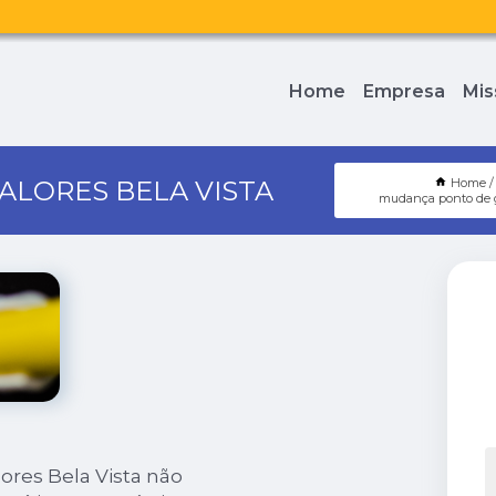
Home
Empresa
Mis
ALORES BELA VISTA
Home
mudança ponto de 
res Bela Vista não