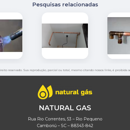
Pesquisas relacionadas
direito reservado. Sua reprodução, parcial ou total, mesmo citando nossos links, é proibida 
NATURAL GAS
Rua Rio Correntes, 53 – Rio Pequeno
Camboriú – SC – 88343-842