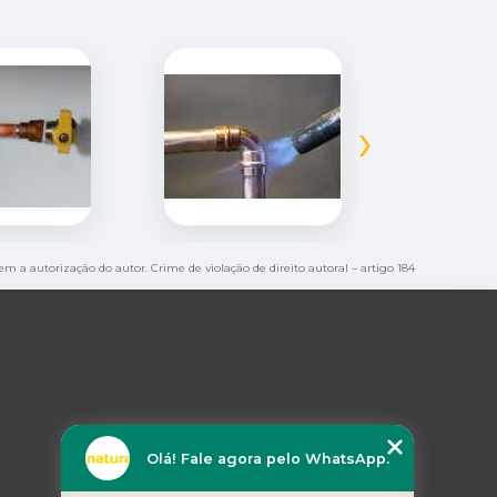
›
sem a autorização do autor. Crime de violação de direito autoral – artigo 184
Olá! Fale agora pelo WhatsApp.