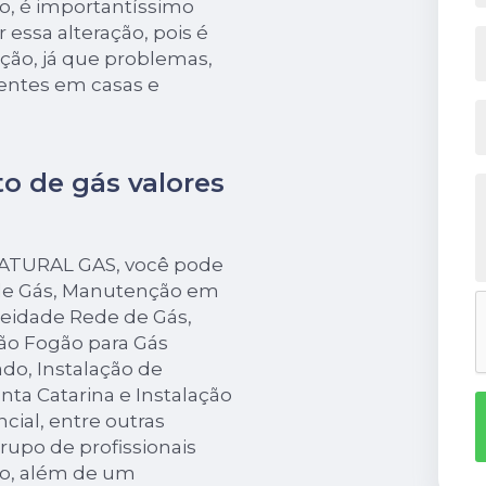
, é importantíssimo
 essa alteração, pois é
ão, já que problemas,
entes em casas e
 de gás valores
 NATURAL GAS, você pode
 de Gás, Manutenção em
eidade Rede de Gás,
ão Fogão para Gás
do, Instalação de
ta Catarina e Instalação
cial, entre outras
grupo de profissionais
mo, além de um