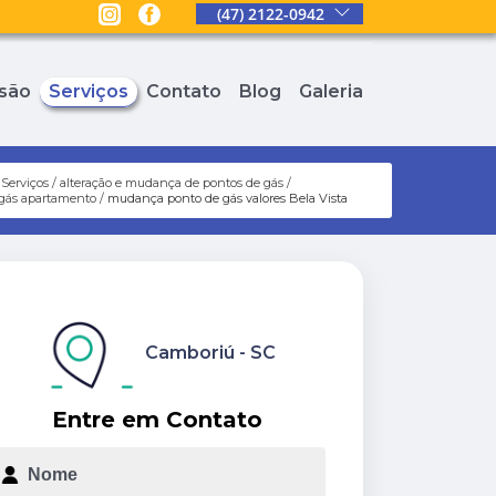
(47) 2122-0942
são
Serviços
Contato
Blog
Galeria
Serviços
alteração e mudança de pontos de gás
gás apartamento
mudança ponto de gás valores Bela Vista
Camboriú - SC
Entre em Contato