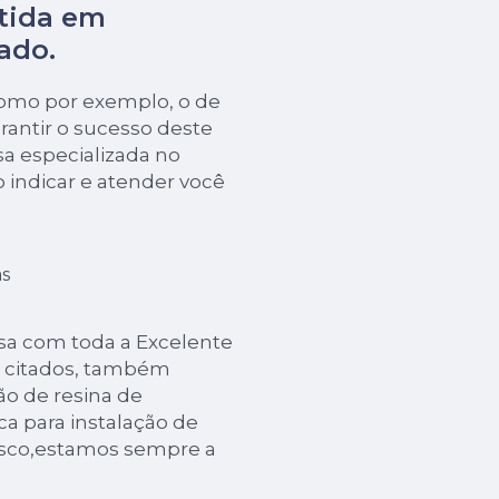
tida em
ado.
como por exemplo, o de
rantir o sucesso deste
a especializada no
o indicar e atender você
s
cisa com toda a Excelente
já citados, também
o de resina de
ca para instalação de
nosco,estamos sempre a