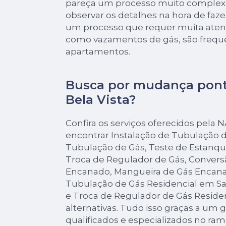
pareça um processo muito complexo
observar os detalhes na hora de fazer
um processo que requer muita atenç
como vazamentos de gás, são frequ
apartamentos.
Busca por mudança ponto
Bela Vista?
Confira os serviços oferecidos pela
encontrar Instalação de Tubulação
Tubulação de Gás, Teste de Estanqu
Troca de Regulador de Gás, Convers
Encanado, Mangueira de Gás Encana
Tubulação de Gás Residencial em San
e Troca de Regulador de Gás Residen
alternativas. Tudo isso graças a um 
qualificados e especializados no ra