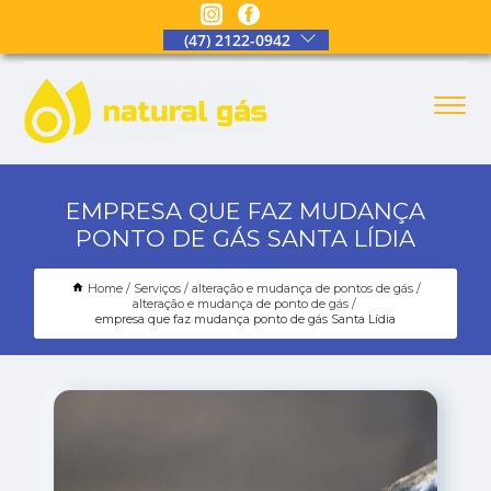
(47) 2122-0942
EMPRESA QUE FAZ MUDANÇA
PONTO DE GÁS SANTA LÍDIA
Home
Serviços
alteração e mudança de pontos de gás
alteração e mudança de ponto de gás
empresa que faz mudança ponto de gás Santa Lídia