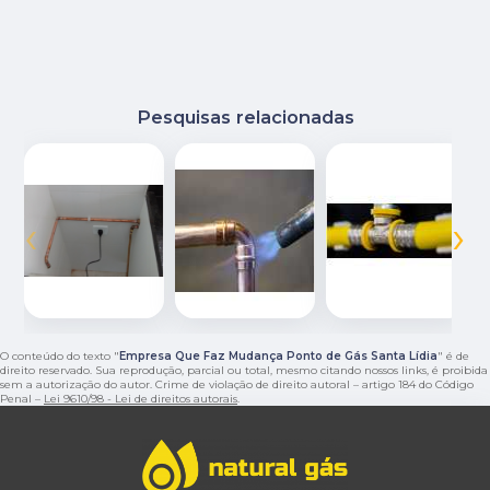
Pesquisas relacionadas
‹
›
O conteúdo do texto "
Empresa Que Faz Mudança Ponto de Gás Santa Lídia
" é de
direito reservado. Sua reprodução, parcial ou total, mesmo citando nossos links, é proibida
sem a autorização do autor. Crime de violação de direito autoral – artigo 184 do Código
Penal –
Lei 9610/98 - Lei de direitos autorais
.