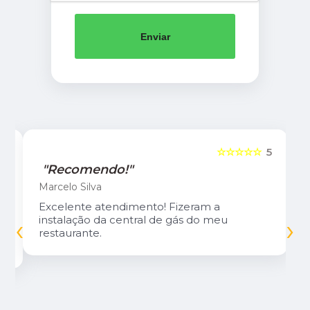
Enviar
5
☆☆☆☆☆
5
"Recomendo!"
Marcelo Silva
Excelente atendimento! Fizeram a
‹
›
instalação da central de gás do meu
restaurante.