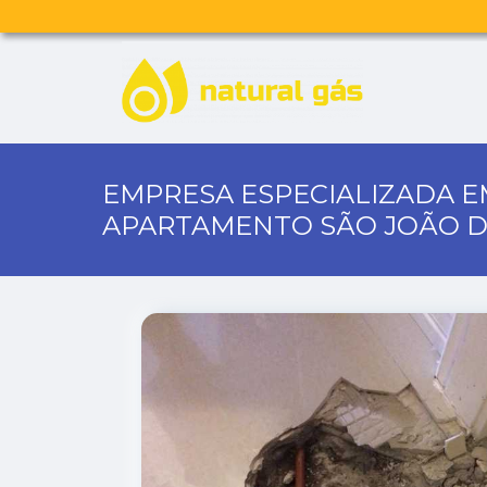
EMPRESA ESPECIALIZADA E
APARTAMENTO SÃO JOÃO D