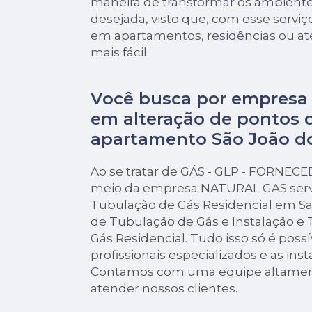
maneira de transformar os ambiente
desejada, visto que, com esse serviço
em apartamentos, residências ou at
mais fácil.
Você busca por empresa 
em alteração de pontos 
apartamento São João do
Ao se tratar de GÁS - GLP - FORNEC
meio da empresa NATURAL GAS serv
Tubulação de Gás Residencial em San
de Tubulação de Gás e Instalação e
Gás Residencial. Tudo isso só é poss
profissionais especializados e as ins
Contamos com uma equipe altament
atender nossos clientes.