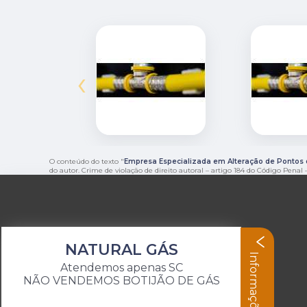
‹
O conteúdo do texto "
Empresa Especializada em Alteração de Pontos 
do autor. Crime de violação de direito autoral – artigo 184 do Código Penal
NATURAL GÁS
Informações
Atendemos apenas SC
NÃO VENDEMOS BOTIJÃO DE GÁS