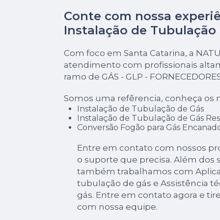
Conte com nossa experi
Instalação de Tubulação
Com foco em Santa Catarina, a NAT
atendimento com profissionais alta
ramo de GÁS - GLP - FORNECEDORES
Somos uma refêrencia, conheça os n
Instalação de Tubulação de Gás
Instalação de Tubulação de Gás Res
Conversão Fogão para Gás Encanad
Entre em contato com nossos prof
o suporte que precisa. Além dos se
também trabalhamos com Aplicaç
tubulação de gás e Assistência té
gás. Entre em contato agora e tir
com nossa equipe.