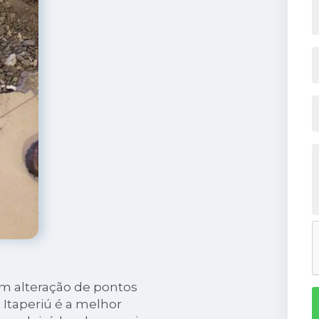
em alteração de pontos
Itaperiú é a melhor