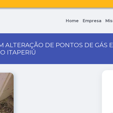
Home
Empresa
Mis
M ALTERAÇÃO DE PONTOS DE GÁS 
O ITAPERIÚ