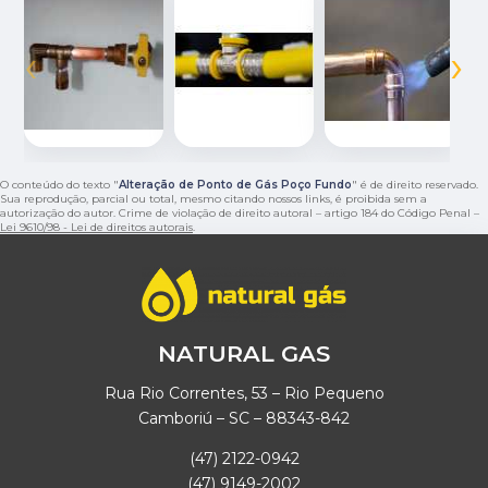
‹
›
O conteúdo do texto "
Alteração de Ponto de Gás Poço Fundo
" é de direito reservado.
Sua reprodução, parcial ou total, mesmo citando nossos links, é proibida sem a
autorização do autor. Crime de violação de direito autoral – artigo 184 do Código Penal –
Lei 9610/98 - Lei de direitos autorais
.
NATURAL GAS
Rua Rio Correntes, 53 – Rio Pequeno
Camboriú – SC – 88343-842
(47) 2122-0942
(47) 9149-2002