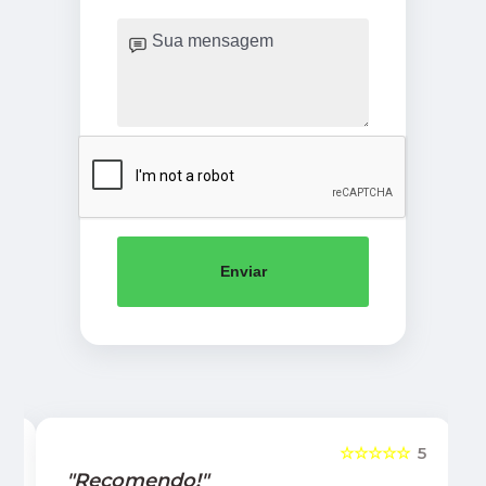
Enviar
5
☆☆☆☆☆
5
"Recomendo!"