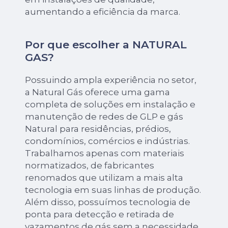
aumentando a eficiência da marca.
Por que escolher a NATURAL
GAS?
Possuindo ampla experiência no setor,
a Natural Gás oferece uma gama
completa de soluções em instalação e
manutenção de redes de GLP e gás
Natural para residências, prédios,
condomínios, comércios e indústrias.
Trabalhamos apenas com materiais
normatizados, de fabricantes
renomados que utilizam a mais alta
tecnologia em suas linhas de produção.
Além disso, possuímos tecnologia de
ponta para detecção e retirada de
vazamentos de gás sem a necessidade