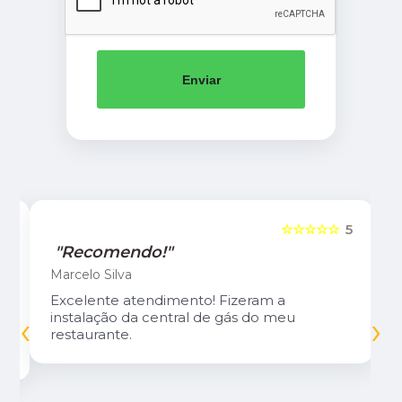
Enviar
5
☆☆☆☆☆
5
"Recomendo!"
Marcelo Silva
Excelente atendimento! Fizeram a
‹
›
instalação da central de gás do meu
restaurante.