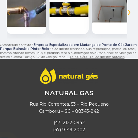
‹
›
O conteúdo do texto "
Empresa Especializada em Mudança de Ponto de Gás Jardim
Parque Balneário Pintor Belo
" é de direito reservado. Sua reprodução, parcial ou total,
mesmo citando nossos links, é proibida sem a autorização do autor. Crime de violação de
direito autoral – artigo 184 do Código Penal –
Lei 9610/98 - Lei de direitos autorais
.
NATURAL GAS
Rua Rio Correntes, 53 – Rio Pequeno
Camboriú – SC – 88343-842
(47) 2122-0942
(47) 9149-2002