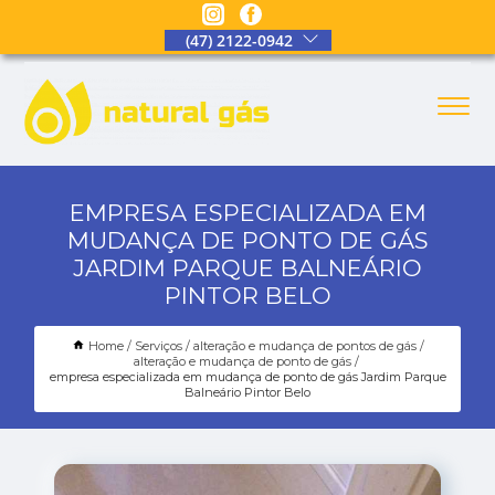
(47) 2122-0942
EMPRESA ESPECIALIZADA EM
MUDANÇA DE PONTO DE GÁS
JARDIM PARQUE BALNEÁRIO
PINTOR BELO
Home
Serviços
alteração e mudança de pontos de gás
alteração e mudança de ponto de gás
empresa especializada em mudança de ponto de gás Jardim Parque
Balneário Pintor Belo