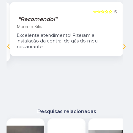
5
☆☆☆☆☆
5
"Recomendo!"
Marcelo Silva
Excelente atendimento! Fizeram a
‹
›
instalação da central de gás do meu
restaurante.
Pesquisas relacionadas