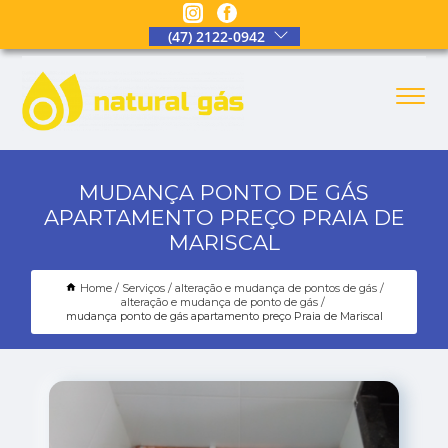
(47) 2122-0942
MUDANÇA PONTO DE GÁS
APARTAMENTO PREÇO PRAIA DE
MARISCAL
Home
Serviços
alteração e mudança de pontos de gás
alteração e mudança de ponto de gás
mudança ponto de gás apartamento preço Praia de Mariscal