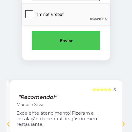
Enviar
5
☆☆☆☆☆
5
"Recomendo!"
Marcelo Silva
Excelente atendimento! Fizeram a
‹
›
instalação da central de gás do meu
restaurante.