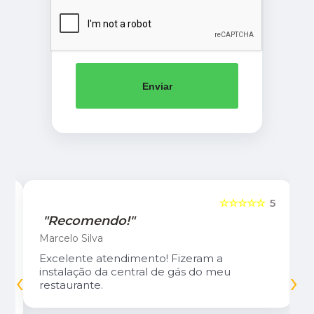
Enviar
5
☆☆☆☆☆
5
"Recomendo!"
Marcelo Silva
Excelente atendimento! Fizeram a
‹
›
instalação da central de gás do meu
restaurante.