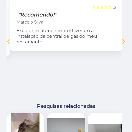
5
☆☆☆☆☆
5
"Recomendo!"
Marcelo Silva
Excelente atendimento! Fizeram a
‹
›
instalação da central de gás do meu
restaurante.
Pesquisas relacionadas