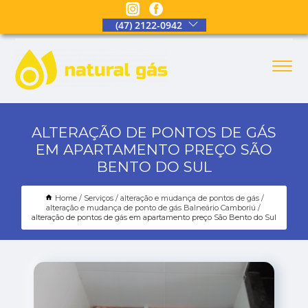
(47) 2122-0942
ALTERAÇÃO DE PONTOS DE GÁS
EM APARTAMENTO PREÇO SÃO
BENTO DO SUL
Home
Serviços
alteração e mudança de pontos de gás
alteração e mudança de ponto de gás Balneário Camboriú
alteração de pontos de gás em apartamento preço São Bento do Sul