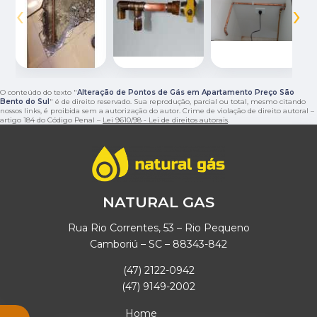
‹
›
O conteúdo do texto "
Alteração de Pontos de Gás em Apartamento Preço São
Bento do Sul
" é de direito reservado. Sua reprodução, parcial ou total, mesmo citando
nossos links, é proibida sem a autorização do autor. Crime de violação de direito autoral –
artigo 184 do Código Penal –
Lei 9610/98 - Lei de direitos autorais
.
NATURAL GAS
Rua Rio Correntes, 53 – Rio Pequeno
Camboriú – SC – 88343-842
(47) 2122-0942
(47) 9149-2002
Home