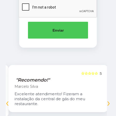
Enviar
5
☆☆☆☆☆
5
"Recomendo!"
Marcelo Silva
Excelente atendimento! Fizeram a
‹
›
instalação da central de gás do meu
restaurante.