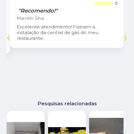
5
☆☆☆☆☆
5
"Recomendo!"
Marcelo Silva
Excelente atendimento! Fizeram a
‹
›
instalação da central de gás do meu
restaurante.
Pesquisas relacionadas