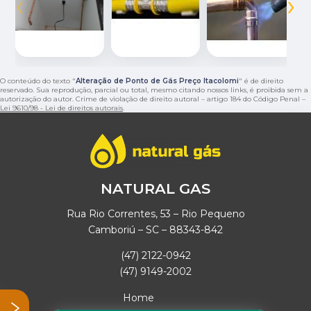
‹
›
O conteúdo do texto "
Alteração de Ponto de Gás Preço Itacolomi
" é de direito
reservado. Sua reprodução, parcial ou total, mesmo citando nossos links, é proibida sem a
autorização do autor. Crime de violação de direito autoral – artigo 184 do Código Penal –
Lei 9610/98 - Lei de direitos autorais
.
NATURAL GAS
Rua Rio Correntes, 53 – Rio Pequeno
Camboriú – SC – 88343-842
(47) 2122-0942
(47) 9149-2002
Home