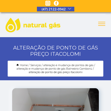
(47) 2122-0942
ALTERAÇÃO DE PONTO DE GÁS
PREÇO ITACOLOMI
Home
Serviços
alteração e mudança de pontos de gás
alteração e mudança de ponto de gás Balneário Camboriú
alteração de ponto de gás preço Itacolomi