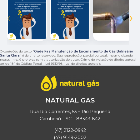
‹
›
O conteúdo do texto "
Onde Faz Manutenção de Encanamento de Gás Balneário
Santa Clara
" é de direito reservado. Sua reprodução, parcial ou total, mesmo citando
nossos links, é proibida sem a autorização do autor. Crime de violação de direito autoral –
artigo 184 do Código Penal –
Lei 9610/98 - Lei de direitos autorais
.
NATURAL GAS
Rua Rio Correntes, 53 – Rio Pequeno
Camboriú – SC – 88343-842
(47) 2122-0942
(47) 9149-2002