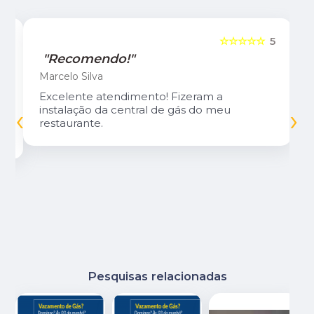
5
☆☆☆☆☆
5
"Recomendo!"
Marcelo Silva
Excelente atendimento! Fizeram a
‹
›
instalação da central de gás do meu
restaurante.
Pesquisas relacionadas