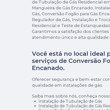
de Tubulação de Gás Residencial em
Mangueira de Gás Encanado, Instal
Gás, Conversão Fogão para Gás Enca
Regulador de Gás, Instalação e Troc
Residencial e Teste de Estanqueida
Garantimos a satisfação dos cliente
atendimento único e alta qualidade 
Você está no local ideal 
serviços de
Conversão Fo
Encanado
.
Oferecer segurança e bem-estar com
qualidade em instalações de gás.
Saiba mais sobre nós, conheça nosso
Instalação de Tubulação de Gás
Instalação de Tubulação de Gás Res