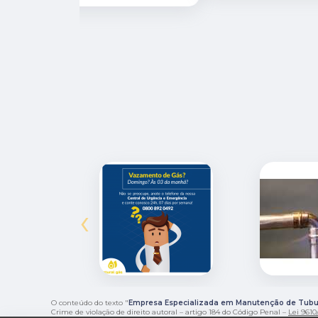
‹
O conteúdo do texto "
Empresa Especializada em Manutenção de Tubula
Crime de violação de direito autoral – artigo 184 do Código Penal –
Lei 9610/