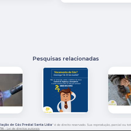
Pesquisas relacionadas
ção de Gás Predial Santa Lídia
" é de direito reservado. Sua reprodução, parcial ou t
98 - Lei de direitos autorais
.