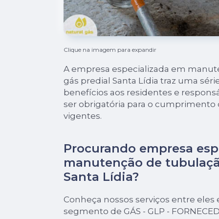
Clique na imagem para expandir
A empresa especializada em manut
gás predial Santa Lídia traz uma sér
benefícios aos residentes e responsá
ser obrigatória para o cumprimento
vigentes.
Procurando empresa esp
manutenção de tubulação
Santa Lídia?
Conheça nossos serviços entre eles 
segmento de GÁS - GLP - FORNECED