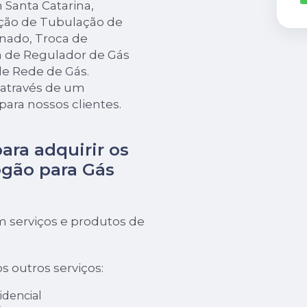
 Santa Catarina,
ação de Tubulação de
nado, Troca de
a de Regulador de Gás
de Rede de Gás.
s através de um
para nossos clientes.
para adquirir os
gão para Gás
 serviços e produtos de
s outros serviços:
idencial