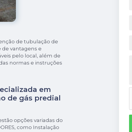
enção de tubulação de
ie de vantagens e
veis pelo local, além de
 das normas e instruções
ecializada em
 de gás predial
estão opções variadas do
ORES, como Instalação