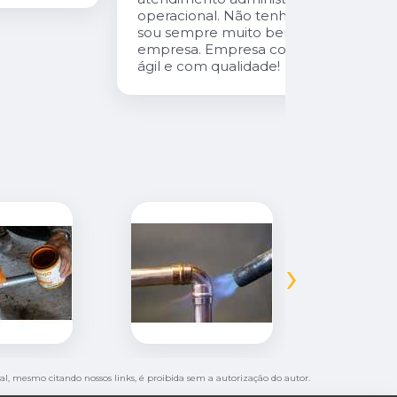
operacional. Não tenho o que reclamar,
sou sempre muito bem atendida pela
empresa. Empresa com atendimento
ágil e com qualidade!
›
otal, mesmo citando nossos links, é proibida sem a autorização do autor.