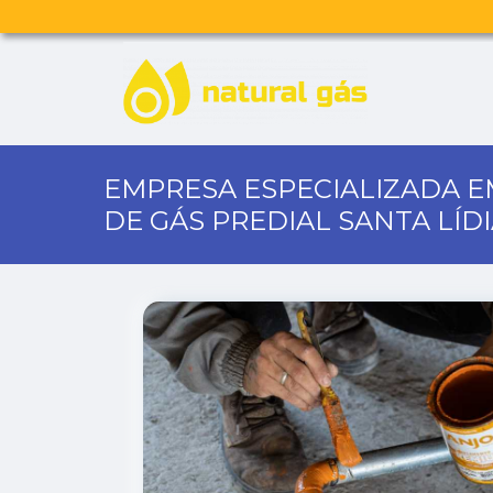
EMPRESA ESPECIALIZADA 
DE GÁS PREDIAL SANTA LÍD