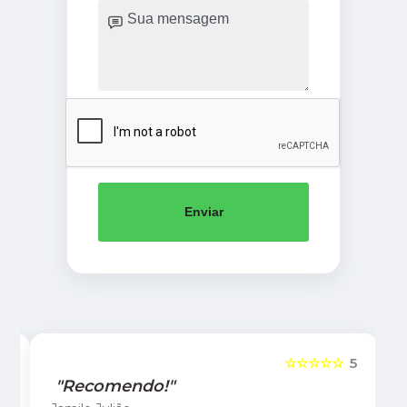
Enviar
5
☆☆☆☆☆
5
"Recomendo!"