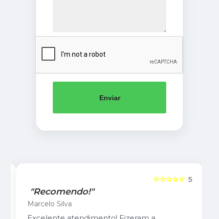
Enviar
5
☆☆☆☆☆
5
"Recomendo!"
Marcelo Silva
Excelente atendimento! Fizeram a