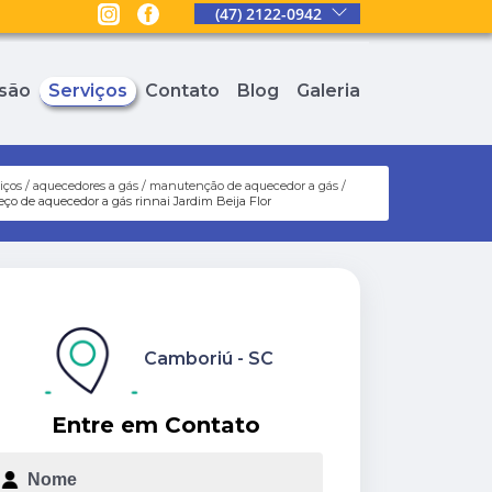
(47) 2122-0942
são
Serviços
Contato
Blog
Galeria
iços
aquecedores a gás
manutenção de aquecedor a gás
eço de aquecedor a gás rinnai Jardim Beija Flor
Camboriú - SC
Entre em Contato