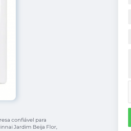
sa confiável para
innai Jardim Beija Flor,