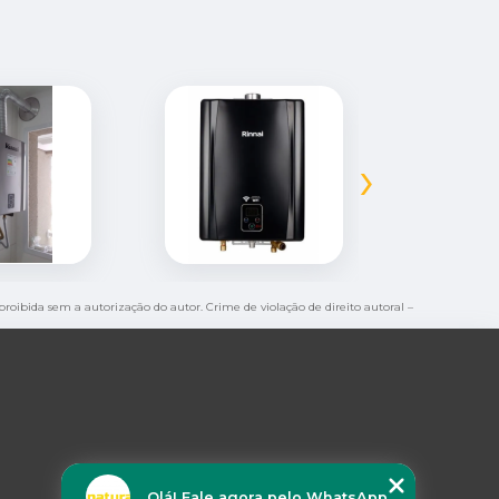
›
 proibida sem a autorização do autor. Crime de violação de direito autoral –
Olá! Fale agora pelo WhatsApp.