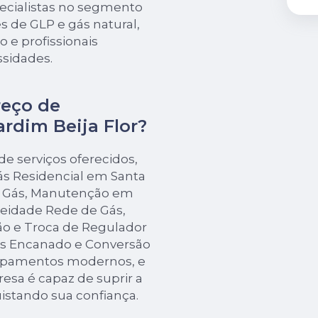
ecialistas no segmento
 de GLP e gás natural,
 e profissionais
ssidades.
reço de
ardim Beija Flor?
e serviços oferecidos,
s Residencial em Santa
de Gás, Manutenção em
eidade Rede de Gás,
ão e Troca de Regulador
ás Encanado e Conversão
ipamentos modernos, e
esa é capaz de suprir a
istando sua confiança.