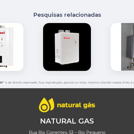
Pesquisas relacionadas
or
" é de direito reservado. Sua reprodução, parcial ou total, mesmo citando nossos links, é
NATURAL GAS
Rua Rio Correntes, 53 – Rio Pequeno