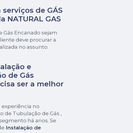
 serviços de GÁS
da NATURAL GAS
de Gás Encanado sejam
iente deve procurar a
izada no assunto.
alação e
o de Gás
cisa ser a melhor
 experiência no
o de Tubulação de Gás ,
 segmento há anos. Se
de
Instalação de