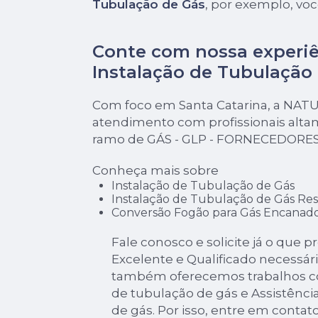
Tubulação de Gás
, por exemplo, voc
Conte com nossa experi
Instalação de Tubulação
Com foco em Santa Catarina, a NAT
atendimento com profissionais alta
ramo de GÁS - GLP - FORNECEDORES
Conheça mais sobre
Instalação de Tubulação de Gás
Instalação de Tubulação de Gás Res
Conversão Fogão para Gás Encanad
Fale conosco e solicite já o que p
Excelente e Qualificado necessári
também oferecemos trabalhos co
de tubulação de gás e Assistência
de gás. Por isso, entre em conta