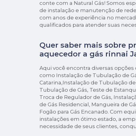
conte com a Natural Gás! Somos esp
de instalação e manutenção de redes
com anos de experiência no mercado
qualificados para atender suas nece
Quer saber mais sobre p
aquecedor a gás rinnai J
Aqui você encontra diversas opções d
como Instalação de Tubulação de Gá
Catarina,Instalação de Tubulação 
Tubulação de Gás, Teste de Estanqu
Troca de Regulador de Gás, Instalaç
de Gás Residencial, Mangueira de G
Fogão para Gás Encanado. Com equ
instalações em ótimo estado, a empr
necessidade de seus clientes, conqu