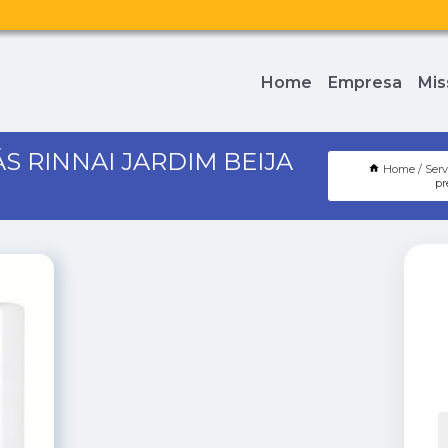
Home
Empresa
Mis
 RINNAI JARDIM BEIJA
Home
Serv
pr