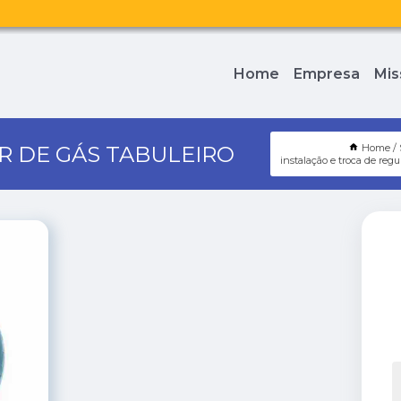
Home
Empresa
Mis
R DE GÁS TABULEIRO
Home
instalação e troca de regu