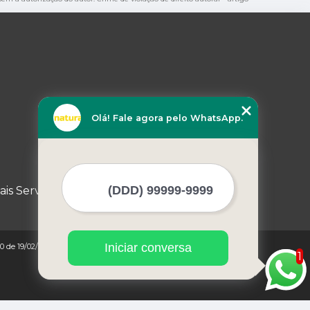
Olá! Fale agora pelo WhatsApp.
ais Serviços
Iniciar conversa
0 de 19/02/1998)
1