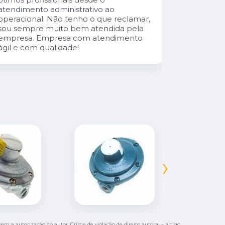
atendimento administrativo ao
operacional. Não tenho o que reclamar,
sou sempre muito bem atendida pela
empresa. Empresa com atendimento
ágil e com qualidade!
›
 sem a autorização do autor. Crime de violação de direito autoral – artigo