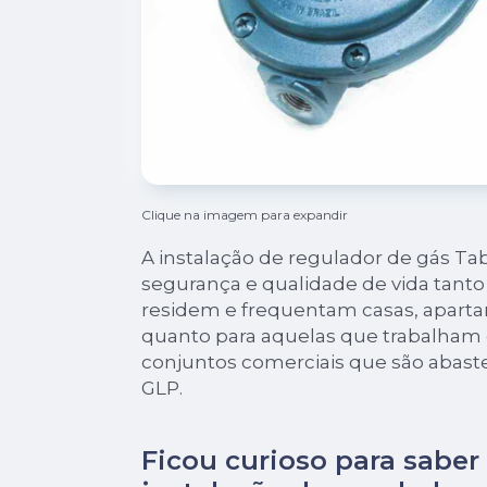
Clique na imagem para expandir
A instalação de regulador de gás Ta
segurança e qualidade de vida tanto
residem e frequentam casas, apart
quanto para aquelas que trabalham 
conjuntos comerciais que são abaste
GLP.
Ficou curioso para saber