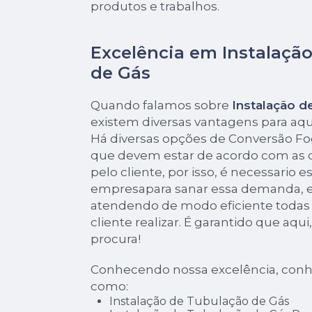
produtos e trabalhos.
Excelência em Instalaçã
de Gás
Quando falamos sobre
Instalação d
existem diversas vantagens para aq
Há diversas opções de Conversão F
que devem estar de acordo com as
pelo cliente, por isso, é necessario 
empresapara sanar essa demanda, e
atendendo de modo eficiente todas a
cliente realizar. É garantido que aqu
procura!
Conhecendo nossa excelência, conh
como:
Instalação de Tubulação de Gás