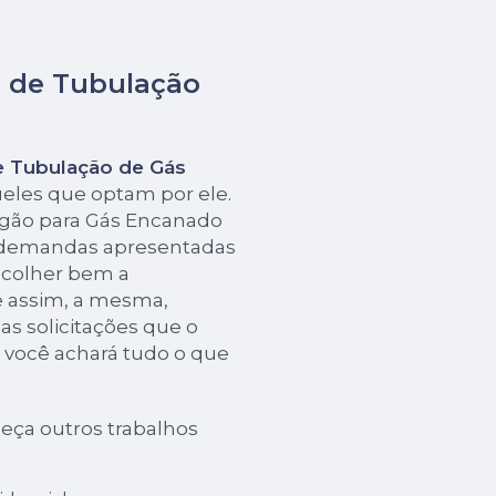
o de Tubulação
e Tubulação de Gás
ueles que optam por ele.
ogão para Gás Encanado
 demandas apresentadas
escolher bem a
 assim, a mesma,
s solicitações que o
i, você achará tudo o que
eça outros trabalhos