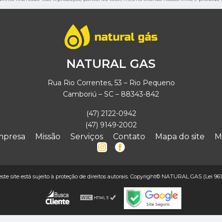
NATURAL GAS
Rua Rio Correntes, 53 – Rio Pequeno
Camboriú – SC – 88343-842
(47) 2122-0942
(47) 9149-2002
mpresa
Missão
Serviços
Contato
Mapa do site
M
deste site está sujeito à proteção de direitos autorais. Copyright© NATURAL GAS (Lei 961