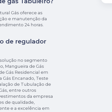
de gás Tabuleiro?
ural Gás oferece as
lação e manutenção da
tendimento 24 horas.
o de regulador
 solução no segmento
o, Mangueira de Gás
de Gás Residencial em
ra Gás Encanado, Teste
alação de Tubulação de
ás, entre outros
investimentos da empresa
es de qualidade,
ente e a excelência em