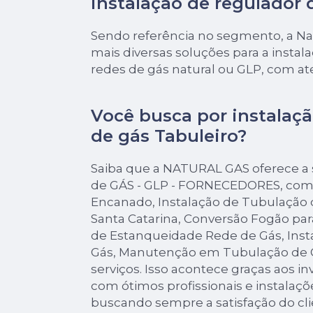
instalação de regulador 
Sendo referência no segmento, a Nat
mais diversas soluções para a insta
redes de gás natural ou GLP, com a
Você busca por instalaçã
de gás Tabuleiro?
Saiba que a NATURAL GAS oferece a
de GÁS - GLP - FORNECEDORES, com
Encanado, Instalação de Tubulação 
Santa Catarina, Conversão Fogão pa
de Estanqueidade Rede de Gás, Inst
Gás, Manutenção em Tubulação de G
serviços. Isso acontece graças aos 
com ótimos profissionais e instalaçõ
buscando sempre a satisfação do cli