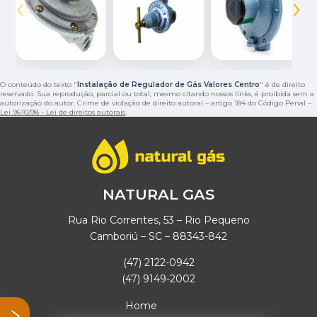
‹
›
O conteúdo do texto "
Instalação de Regulador de Gás Valores Centro
" é de direito
reservado. Sua reprodução, parcial ou total, mesmo citando nossos links, é proibida sem a
autorização do autor. Crime de violação de direito autoral – artigo 184 do Código Penal –
Lei 9610/98 - Lei de direitos autorais
.
NATURAL GAS
Rua Rio Correntes, 53 – Rio Pequeno
Camboriú – SC – 88343-842
(47) 2122-0942
(47) 9149-2002
Home