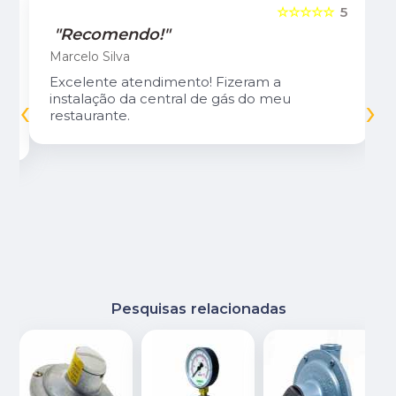
5
☆☆☆☆☆
5
"Recomendo!"
Marcelo Silva
Excelente atendimento! Fizeram a
‹
›
instalação da central de gás do meu
restaurante.
Pesquisas relacionadas