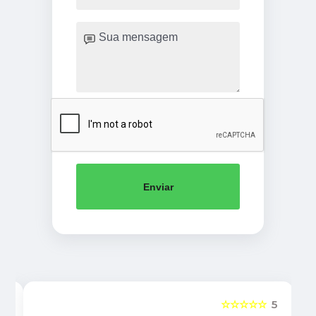
Enviar
5
☆☆☆☆☆
5