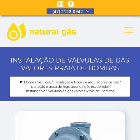
(47) 2122-0942
INSTALAÇÃO DE VÁLVULAS DE GÁS
VALORES PRAIA DE BOMBAS
Home
Serviços
instalação e troca de reguladores de gás
instalação e troca de regulador de gás residencial
instalação de válvulas de gás valores Praia de Bombas