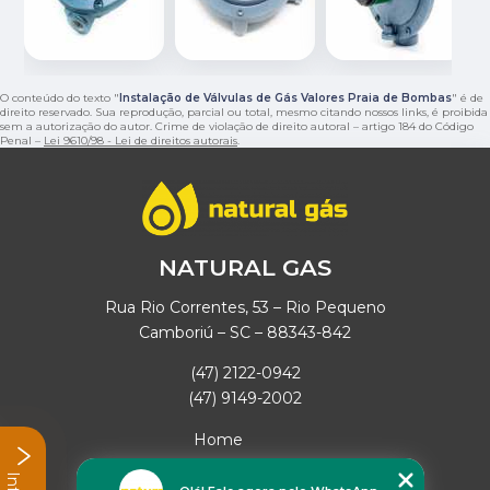
O conteúdo do texto "
Instalação de Válvulas de Gás Valores Praia de Bombas
" é de
direito reservado. Sua reprodução, parcial ou total, mesmo citando nossos links, é proibida
sem a autorização do autor. Crime de violação de direito autoral – artigo 184 do Código
Penal –
Lei 9610/98 - Lei de direitos autorais
.
NATURAL GAS
Rua Rio Correntes, 53 – Rio Pequeno
Camboriú – SC – 88343-842
(47) 2122-0942
(47) 9149-2002
Home
Empresa