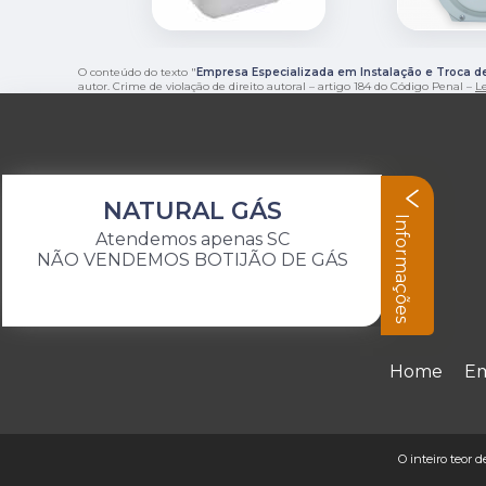
O conteúdo do texto "
Empresa Especializada em Instalação e Troca d
autor. Crime de violação de direito autoral – artigo 184 do Código Penal –
Le
NATURAL GÁS
Informações
Atendemos apenas SC
NÃO VENDEMOS BOTIJÃO DE GÁS
Home
E
O inteiro teor 