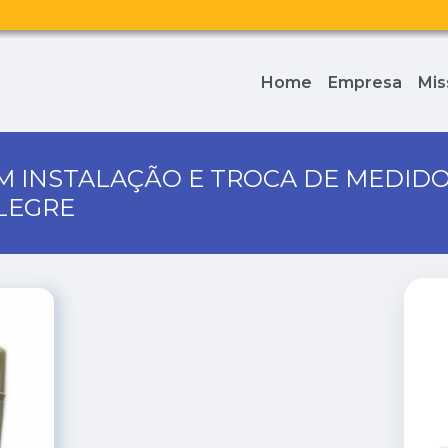
Home
Empresa
Mis
M INSTALAÇÃO E TROCA DE MEDID
LEGRE