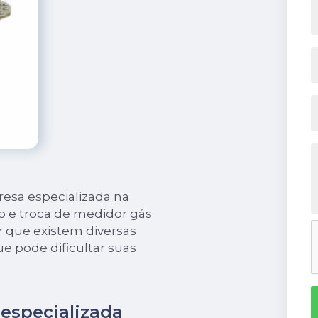
esa especializada na
o e troca de medidor gás
r que existem diversas
e pode dificultar suas
especializada