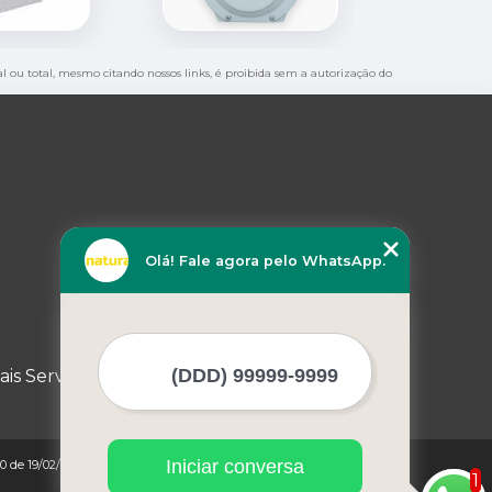
ial ou total, mesmo citando nossos links, é proibida sem a autorização do
Olá! Fale agora pelo WhatsApp.
ais Serviços
Iniciar conversa
0 de 19/02/1998)
1