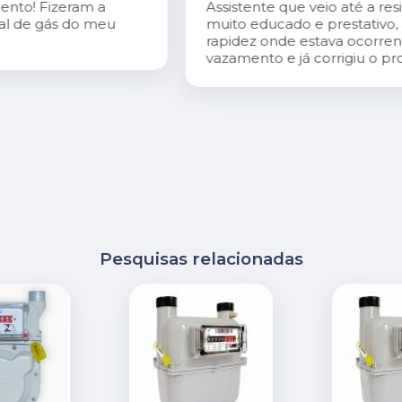
Assistente que veio até a residência
muito educado e prestativo, achou com
rapidez onde estava ocorrendo o
vazamento e já corrigiu o problema.
Pesquisas relacionadas