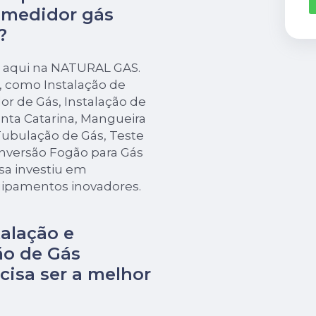
e medidor gás
?
a aqui na NATURAL GAS.
s, como Instalação de
r de Gás, Instalação de
nta Catarina, Mangueira
ubulação de Gás, Teste
nversão Fogão para Gás
sa investiu em
uipamentos inovadores.
alação e
o de Gás
cisa ser a melhor