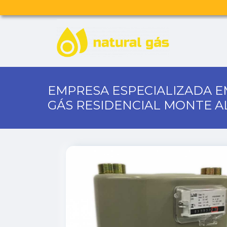
EMPRESA ESPECIALIZADA E
GÁS RESIDENCIAL MONTE A