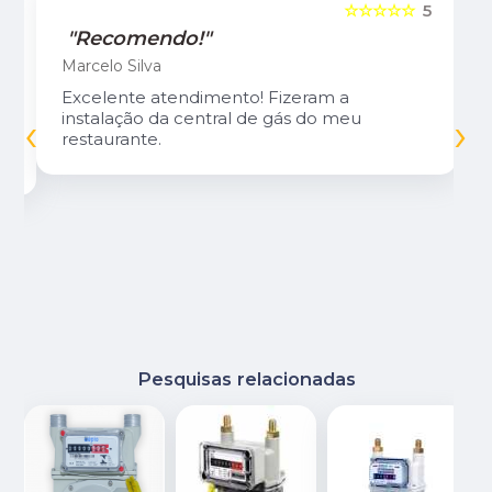
5
☆☆☆☆☆
5
"Recomendo!"
Marcelo Silva
Excelente atendimento! Fizeram a
‹
›
instalação da central de gás do meu
restaurante.
Pesquisas relacionadas