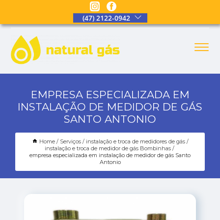
(47) 2122-0942
EMPRESA ESPECIALIZADA EM
INSTALAÇÃO DE MEDIDOR DE GÁS
SANTO ANTONIO
Home
Serviços
instalação e troca de medidores de gás
instalação e troca de medidor de gás Bombinhas
empresa especializada em instalação de medidor de gás Santo
Antonio