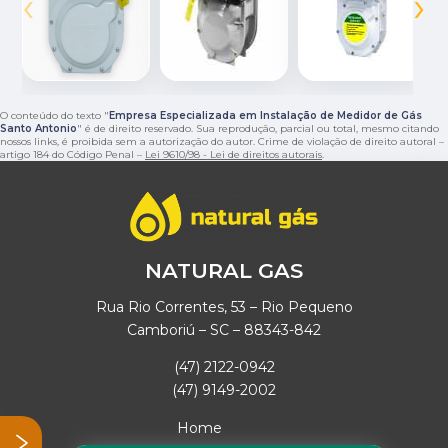
‹
›
O conteúdo do texto "
Empresa Especializada em Instalação de Medidor de Gás
Santo Antonio
" é de direito reservado. Sua reprodução, parcial ou total, mesmo citando
nossos links, é proibida sem a autorização do autor. Crime de violação de direito autoral –
artigo 184 do Código Penal –
Lei 9610/98 - Lei de direitos autorais
.
NATURAL GAS
Rua Rio Correntes, 53 – Rio Pequeno
Camboriú – SC – 88343-842
(47) 2122-0942
(47) 9149-2002
Home