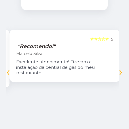
5
☆☆☆☆☆
5
"Recomendo!"
Marcelo Silva
Excelente atendimento! Fizeram a
‹
›
instalação da central de gás do meu
restaurante.