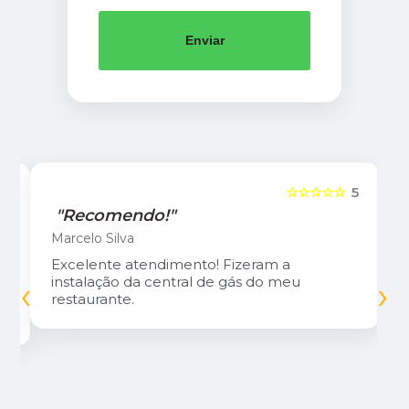
Enviar
5
☆☆☆☆☆
5
"Recomendo!"
Marcelo Silva
Excelente atendimento! Fizeram a
‹
›
instalação da central de gás do meu
restaurante.