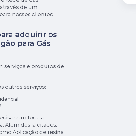
s através de um
para nossos clientes.
para adquirir os
gão para Gás
 serviços e produtos de
s outros serviços:
idencial
o
recisa com toda a
a. Além dos já citados,
mo Aplicação de resina