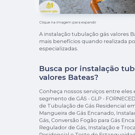
Clique na imagem para expandir
A instalação tubulação gás valores 
mais benefícios quando realizada p
especializadas.
Busca por instalação tu
valores Bateas?
Conheça nossos serviços entre eles 
segmento de GÁS - GLP - FORNECED
de Tubulação de Gás Residencial em
Mangueira de Gás Encanado, Instal
Gás, Conversão Fogão para Gás Enca
Regulador de Gás, Instalação e Troc
Residencial e Teste de Estanqueida