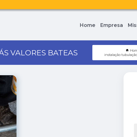
Home
Empresa
Mis
ÁS VALORES BATEAS
Ho
instalação tubulação