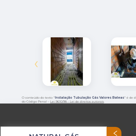
‹
O conteúdo do texto "
Instalação Tubulação Gás Valores Bateas
" é de 
do Código Penal –
Lei 9610/98 - Lei de direitos autorais
.