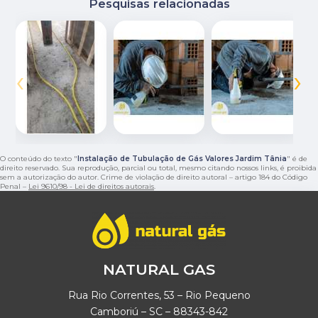
Pesquisas relacionadas
‹
›
O conteúdo do texto "
Instalação de Tubulação de Gás Valores Jardim Tânia
" é de
direito reservado. Sua reprodução, parcial ou total, mesmo citando nossos links, é proibida
sem a autorização do autor. Crime de violação de direito autoral – artigo 184 do Código
Penal –
Lei 9610/98 - Lei de direitos autorais
.
NATURAL GAS
Rua Rio Correntes, 53 – Rio Pequeno
Camboriú – SC – 88343-842