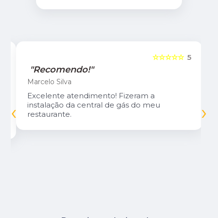
5
☆☆☆☆☆
5
"Recomendo!"
Marcelo Silva
Excelente atendimento! Fizeram a
‹
›
instalação da central de gás do meu
restaurante.