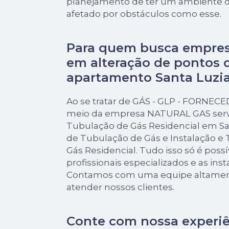
planejamento de ter um ambiente d
afetado por obstáculos como esse.
Para quem busca empres
em alteração de pontos 
apartamento Santa Luzia
Ao se tratar de GÁS - GLP - FORNEC
meio da empresa NATURAL GAS serv
Tubulação de Gás Residencial em San
de Tubulação de Gás e Instalação e
Gás Residencial. Tudo isso só é poss
profissionais especializados e as ins
Contamos com uma equipe altament
atender nossos clientes.
Conte com nossa experi