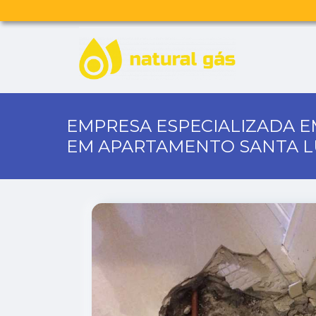
EMPRESA ESPECIALIZADA E
EM APARTAMENTO SANTA L