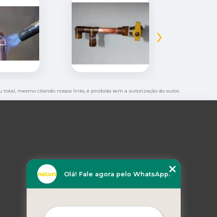
›
ou total, mesmo citando nossos links, é proibida sem a autorização do autor.
Olá! Fale agora pelo WhatsApp.