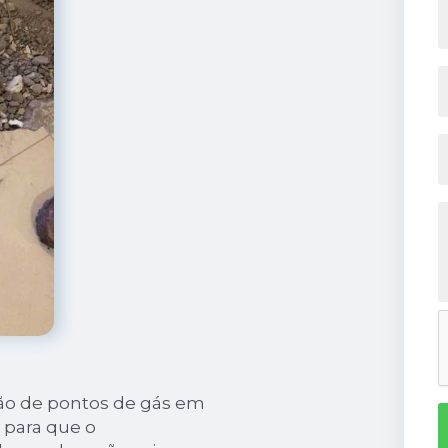
ão de pontos de gás em
 para que o