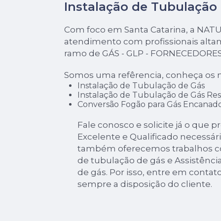
Instalação de Tubulação
Com foco em Santa Catarina, a NAT
atendimento com profissionais alta
ramo de GÁS - GLP - FORNECEDORES
Somos uma refêrencia, conheça os n
Instalação de Tubulação de Gás
Instalação de Tubulação de Gás Res
Conversão Fogão para Gás Encanad
Fale conosco e solicite já o que p
Excelente e Qualificado necessári
também oferecemos trabalhos co
de tubulação de gás e Assistência
de gás. Por isso, entre em conta
sempre a disposição do cliente.