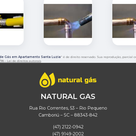
 de Gás em Apartamento Santa Luzia
" é de direito reservado. Sua reprodução, parcial 
98 - Lei de direitos autorais
.
NATURAL GAS
Rua Rio Correntes, 53 – Rio Pequeno
Camboriú – SC – 88343-842
(47) 2122-0942
(47) 9149-2002