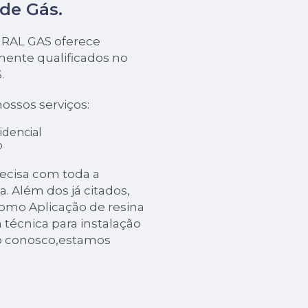
 de Gás
.
URAL GAS oferece
mente qualificados no
.
ossos serviços:
idencial
o
recisa com toda a
a. Além dos já citados,
mo Aplicação de resina
 técnica para instalação
to conosco,estamos