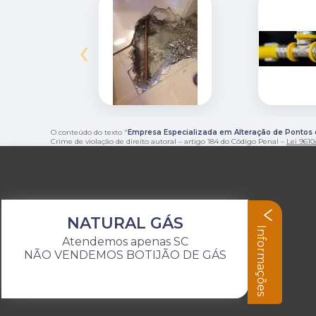
‹
O conteúdo do texto "
Empresa Especializada em Alteração de Pontos
Crime de violação de direito autoral – artigo 184 do Código Penal –
Lei 9610/
NATURAL GÁS
Informações
Atendemos apenas SC
NÃO VENDEMOS BOTIJÃO DE GÁS