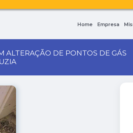
Home
Empresa
Mis
M ALTERAÇÃO DE PONTOS DE GÁS
UZIA