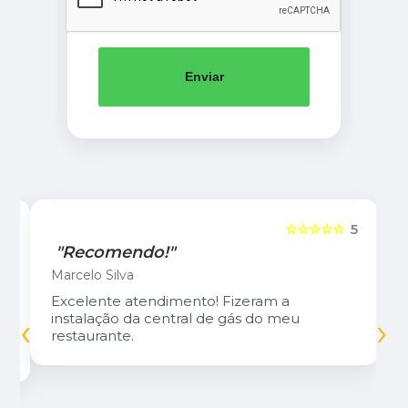
Enviar
5
☆☆☆☆☆
5
"Recomendo!"
Marcelo Silva
Excelente atendimento! Fizeram a
‹
›
instalação da central de gás do meu
restaurante.