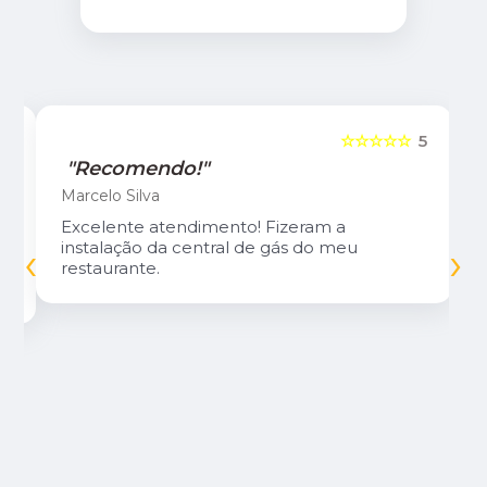
5
☆☆☆☆☆
5
"Recomendo!"
Marcelo Silva
Excelente atendimento! Fizeram a
‹
›
instalação da central de gás do meu
restaurante.