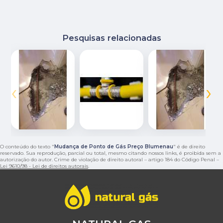
Pesquisas relacionadas
‹
›
O conteúdo do texto "
Mudança de Ponto de Gás Preço Blumenau
" é de direito
reservado. Sua reprodução, parcial ou total, mesmo citando nossos links, é proibida sem a
autorização do autor. Crime de violação de direito autoral – artigo 184 do Código Penal –
Lei 9610/98 - Lei de direitos autorais
.