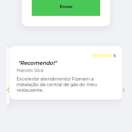
Enviar
5
☆☆☆☆☆
5
"Recomendo!"
Marcelo Silva
Excelente atendimento! Fizeram a
‹
›
instalação da central de gás do meu
restaurante.