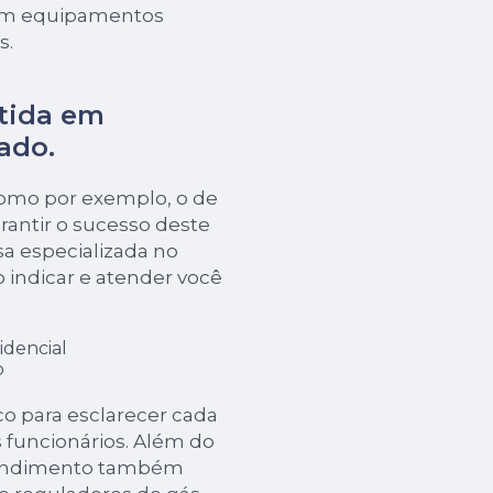
 em equipamentos
s.
tida em
ado.
como por exemplo, o de
rantir o sucesso deste
a especializada no
o indicar e atender você
idencial
o
sco para esclarecer cada
funcionários. Além do
reendimento também