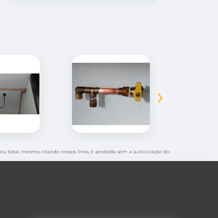
›
l ou total, mesmo citando nossos links, é proibida sem a autorização do