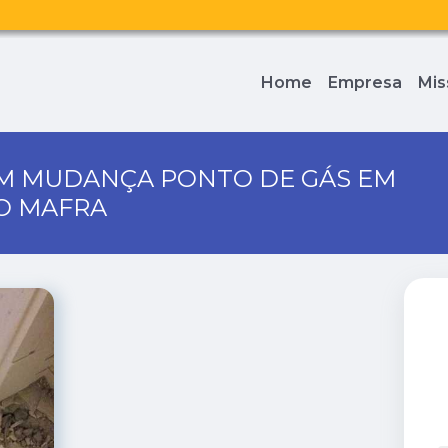
Home
Empresa
Mis
EM MUDANÇA PONTO DE GÁS EM
O MAFRA