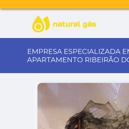
EMPRESA ESPECIALIZADA 
APARTAMENTO RIBEIRÃO D