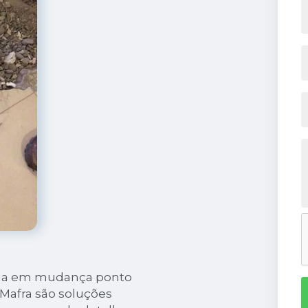
ada em mudança ponto
Mafra são soluções