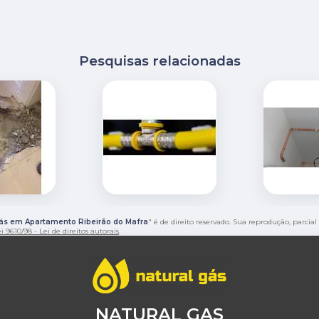
Pesquisas relacionadas
ás em Apartamento Ribeirão do Mafra
" é de direito reservado. Sua reprodução, parcia
i 9610/98 - Lei de direitos autorais
.
NATURAL GAS