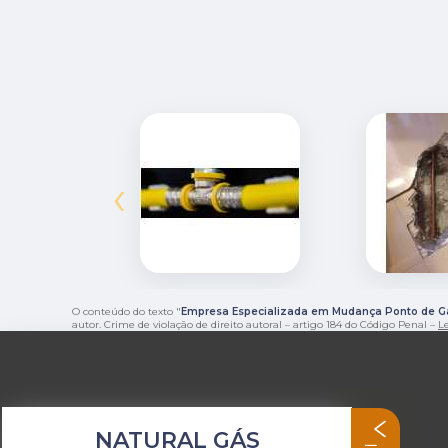
‹
O conteúdo do texto "
Empresa Especializada em Mudança Ponto de G
autor. Crime de violação de direito autoral – artigo 184 do Código Penal –
Le
NATURAL GÁS