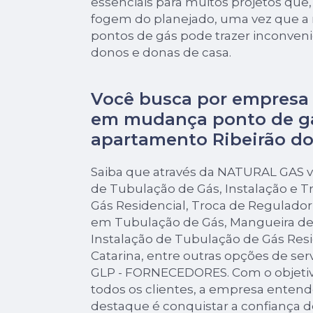
essenciais para muitos projetos que,
fogem do planejado, uma vez que a
pontos de gás pode trazer inconven
donos e donas de casa.
Você busca por empresa 
em mudança ponto de g
apartamento Ribeirão do
Saiba que através da NATURAL GAS v
de Tubulação de Gás, Instalação e 
Gás Residencial, Troca de Regulado
em Tubulação de Gás, Mangueira de
Instalação de Tubulação de Gás Res
Catarina, entre outras opções de ser
GLP - FORNECEDORES. Com o objetivo 
todos os clientes, a empresa enten
destaque é conquistar a confiança d