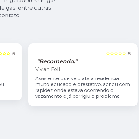
de reguladores de gás
e gás, entre outras
contato.
5
☆☆☆☆☆
5
"Recomendo."
Vivian Foll
Assistente que veio até a residência
muito educado e prestativo, achou com
rapidez onde estava ocorrendo o
vazamento e já corrigiu o problema.