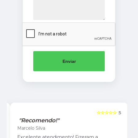
Enviar
5
☆☆☆☆☆
5
"Recomendo!"
Marcelo Silva
Excelente atendimento! Fizeram a