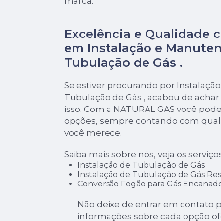
marca.
Excelência e Qualidade 
em Instalação e Manute
Tubulação de Gás .
Se estiver procurando por Instalaç
Tubulação de Gás , acabou de achar
isso. Com a NATURAL GAS você pode 
opções, sempre contando com quali
você merece.
Saiba mais sobre nós, veja os serviço
Instalação de Tubulação de Gás
Instalação de Tubulação de Gás Res
Conversão Fogão para Gás Encanad
Não deixe de entrar em contato p
informações sobre cada opção of