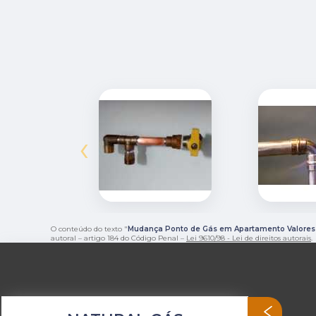
‹
O conteúdo do texto "
Mudança Ponto de Gás em Apartamento Valores
autoral – artigo 184 do Código Penal –
Lei 9610/98 - Lei de direitos autorais
.