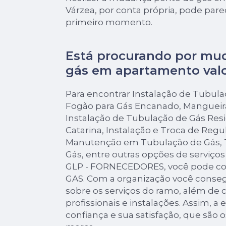
Várzea, por conta própria, pode par
primeiro momento.
Está procurando por mu
gás em apartamento valo
Para encontrar Instalação de Tubul
Fogão para Gás Encanado, Mangueir
Instalação de Tubulação de Gás Res
Catarina, Instalação e Troca de Regu
Manutenção em Tubulação de Gás, 
Gás, entre outras opções de serviço
GLP - FORNECEDORES, você pode c
GAS. Com a organização você consegu
sobre os serviços do ramo, além de
profissionais e instalações. Assim, 
confiança e sua satisfação, que são 