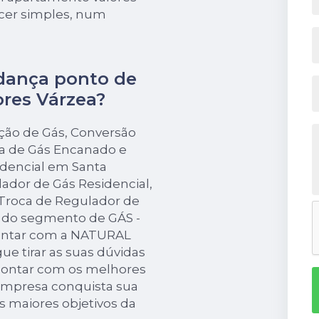
ecer simples, num
dança ponto de
res Várzea?
ação de Gás, Conversão
a de Gás Encanado e
idencial em Santa
lador de Gás Residencial,
Troca de Regulador de
s do segmento de GÁS -
ontar com a NATURAL
e tirar as suas dúvidas
 contar com os melhores
a empresa conquista sua
os maiores objetivos da