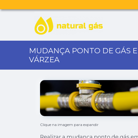
MUDANÇA PONTO DE GÁS 
VÁRZEA
Clique na imagem para expandir
Realizar a mudança ponto de gás e