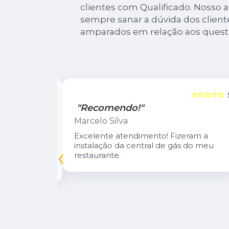
clientes com Qualificado. Nosso
sempre sanar a dúvida dos client
amparados em relação aos ques
☆☆☆☆☆
5
☆☆☆☆☆
"Recomendo!"
Marcelo Silva
n Diego e
Excelente atendimento! Fizeram a
oso.
instalação da central de gás do meu
‹
inuarei como
restaurante.