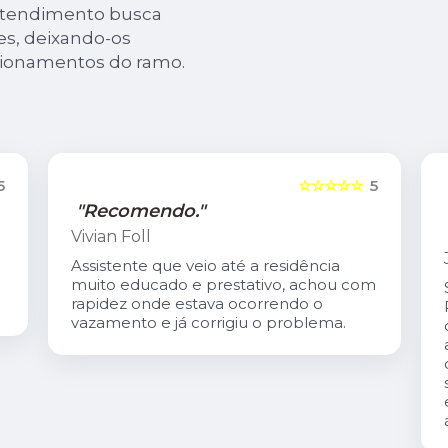
 atendimento busca
es, deixando-os
tionamentos do ramo.
5
☆☆☆☆☆
5
"Recomendo."
Vivian Foll
Assistente que veio até a residência
muito educado e prestativo, achou com
rapidez onde estava ocorrendo o
vazamento e já corrigiu o problema.