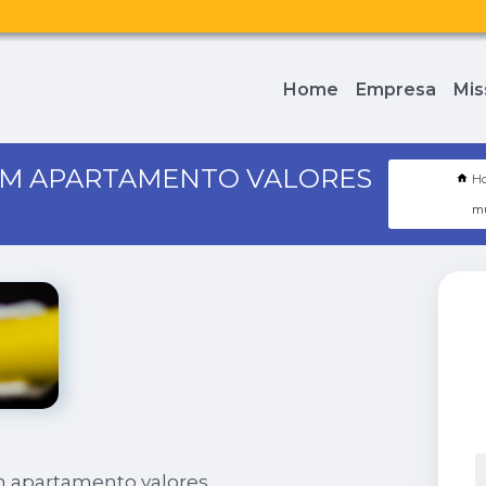
Home
Empresa
Mis
EM APARTAMENTO VALORES
H
mu
m apartamento valores