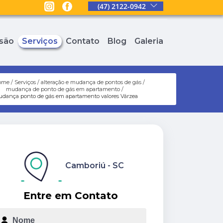
(47) 2122-0942
são
Serviços
Contato
Blog
Galeria
ome
Serviços
alteração e mudança de pontos de gás
mudança de ponto de gás em apartamento
dança ponto de gás em apartamento valores Várzea
Camboriú - SC
Entre em Contato