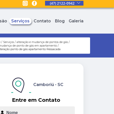
(47) 2122-0942
são
Serviços
Contato
Blog
Galeria
e
Serviços
alteração e mudança de pontos de gás
mudança de ponto de gás em apartamento
lteração ponto de gás apartamento Ressacada
Camboriú - SC
Entre em Contato