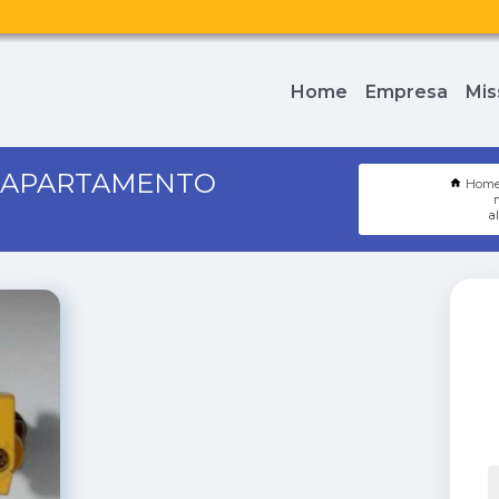
Home
Empresa
Mis
S APARTAMENTO
Hom
a