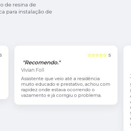
 de resina de
ca para instalação de
5
☆☆☆☆☆
5
"Recomendo."
Vivian Foll
Assistente que veio até a residência
muito educado e prestativo, achou com
rapidez onde estava ocorrendo o
vazamento e já corrigiu o problema.