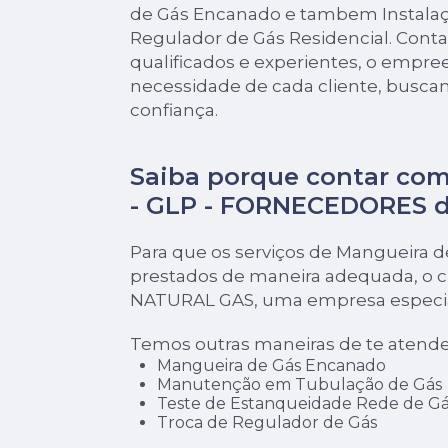
de Gás Encanado e tambem Instalaç
Regulador de Gás Residencial. Cont
qualificados e experientes, o empr
necessidade de cada cliente, buscan
confiança.
Saiba porque contar com
- GLP - FORNECEDORES 
Para que os serviços de Mangueira 
prestados de maneira adequada, o cl
NATURAL GAS, uma empresa especial
Temos outras maneiras de te atende
Mangueira de Gás Encanado
Manutenção em Tubulação de Gás
Teste de Estanqueidade Rede de Gá
Troca de Regulador de Gás