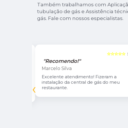
Também trabalhamos com Aplicação
tubulação de gás e Assistência técni
gás. Fale com nossos especialistas.
☆☆☆☆☆
5
☆☆☆☆☆
"Recomendo!"
Marcelo Silva
n Diego e
Excelente atendimento! Fizeram a
oso.
instalação da central de gás do meu
‹
inuarei como
restaurante.