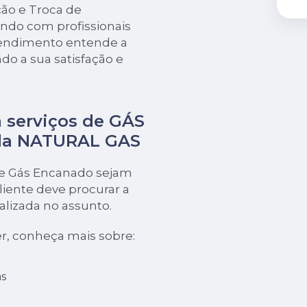
ão e Troca de
ando com profissionais
eendimento entende a
do a sua satisfação e
 serviços de GÁS
da NATURAL GAS
de Gás Encanado sejam
iente deve procurar a
izada no assunto.
r, conheça mais sobre:
s