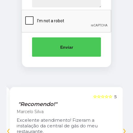
Enviar
5
☆☆☆☆☆
5
"Recomendo!"
Marcelo Silva
Excelente atendimento! Fizeram a
‹
›
instalação da central de gás do meu
restaurante.