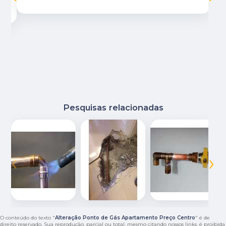
Pesquisas relacionadas
‹
›
O conteúdo do texto "
Alteração Ponto de Gás Apartamento Preço Centro
" é de
direito reservado. Sua reprodução, parcial ou total, mesmo citando nossos links, é proibida