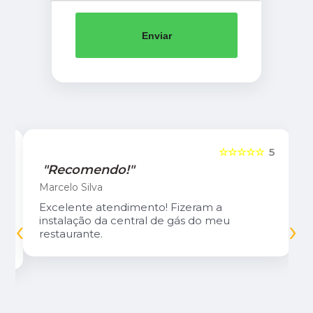
Enviar
5
☆☆☆☆☆
5
"Recomendo!"
Marcelo Silva
Excelente atendimento! Fizeram a
‹
›
instalação da central de gás do meu
restaurante.