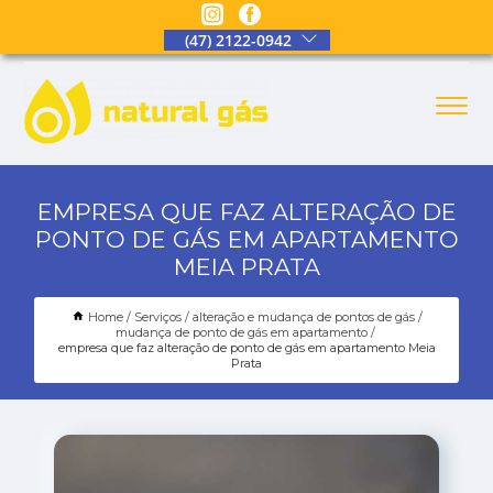
(47) 2122-0942
EMPRESA QUE FAZ ALTERAÇÃO DE
PONTO DE GÁS EM APARTAMENTO
MEIA PRATA
Home
Serviços
alteração e mudança de pontos de gás
mudança de ponto de gás em apartamento
empresa que faz alteração de ponto de gás em apartamento Meia
Prata