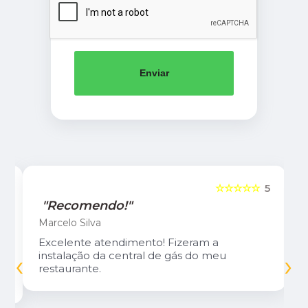
Enviar
5
☆☆☆☆☆
5
"Recomendo!"
Marcelo Silva
Excelente atendimento! Fizeram a
‹
›
instalação da central de gás do meu
restaurante.