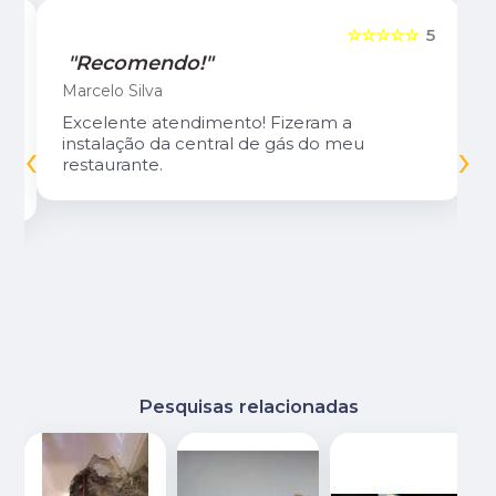
5
☆☆☆☆☆
5
"Recomendo!"
Marcelo Silva
Excelente atendimento! Fizeram a
‹
›
instalação da central de gás do meu
restaurante.
Pesquisas relacionadas