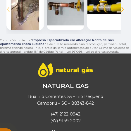
‹
›
O conteúdo do texto "
Empresa Especializada em Alteração Ponto de Gás
Apartamento Ilhota Luciana
" é de direito reservado. Sua reprodução, parcial ou total,
mesmo citando nossos links, é proibida sem a autorização do autor. Crime de violação de
direito autoral – artigo 184 do Código Penal –
Lei 9610/98 - Lei de direitos autorais
.
NATURAL GAS
Rua Rio Correntes, 53 – Rio Pequeno
Camboriú – SC – 88343-842
(47) 2122-0942
(47) 9149-2002