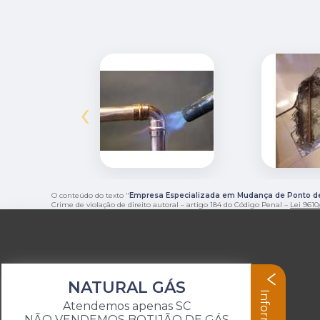
‹
O conteúdo do texto "
Empresa Especializada em Mudança de Ponto d
Crime de violação de direito autoral – artigo 184 do Código Penal –
Lei 9610/
NATURAL GÁS
Atendemos apenas SC
NÃO VENDEMOS BOTIJÃO DE GÁS