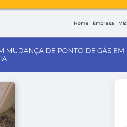
Home
Empresa
Mis
EM MUDANÇA DE PONTO DE GÁS EM
IA