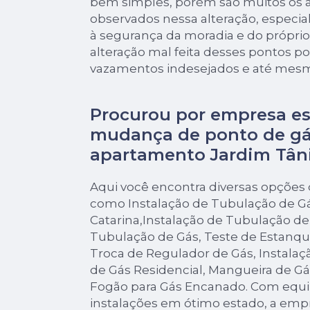
bem simples, porém são muitos os 
observados nessa alteração, especial
à segurança da moradia e do próprio
alteração mal feita desses pontos p
vazamentos indesejados e até mesm
Procurou por empresa es
mudança de ponto de g
apartamento Jardim Tân
Aqui você encontra diversas opções d
como Instalação de Tubulação de Gá
Catarina,Instalação de Tubulação 
Tubulação de Gás, Teste de Estanqu
Troca de Regulador de Gás, Instalaç
de Gás Residencial, Mangueira de G
Fogão para Gás Encanado. Com equ
instalações em ótimo estado, a empr