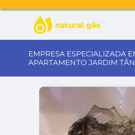
EMPRESA ESPECIALIZADA 
APARTAMENTO JARDIM TÂN