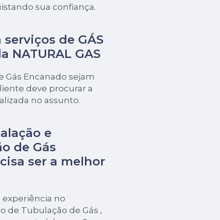
istando sua confiança.
 serviços de GÁS
da NATURAL GAS
de Gás Encanado sejam
iente deve procurar a
izada no assunto.
alação e
o de Gás
cisa ser a melhor
 experiência no
o de Tubulação de Gás ,