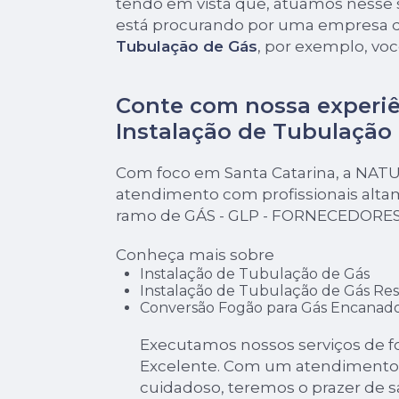
tendo em vista que, atuamos nesse
está procurando por uma empresa 
Tubulação de Gás
, por exemplo, voc
Conte com nossa experi
Instalação de Tubulação
Com foco em Santa Catarina, a NAT
atendimento com profissionais alta
ramo de GÁS - GLP - FORNECEDORES
Conheça mais sobre
Instalação de Tubulação de Gás
Instalação de Tubulação de Gás Res
Conversão Fogão para Gás Encanad
Executamos nossos serviços de f
Excelente. Com um atendimento 
cuidadoso, teremos o prazer de s