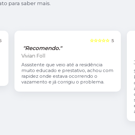
ato para saber mais.
5
☆☆☆☆☆
5
"Recomendo."
Vivian Foll
Assistente que veio até a residência
muito educado e prestativo, achou com
rapidez onde estava ocorrendo o
vazamento e já corrigiu o problema.