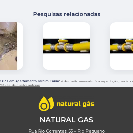
Pesquisas relacionadas
e Gás em Apartamento Jardim Tânia
" é de direito reservado. Sua reprodução, parcial 
98 - Lei de direitos autorais
.
NATURAL GAS
Rua Rio Correntes, 53 – Rio Pequeno